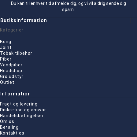
Du kan til enhver tid afmelde dig, og vi vil aldrig sende dig
spam.

Butiksinformation
Kategorier
Bong
Joint
Tobak tilbehør
Piber
Vandpiber
Headshop
Gro udstyr
Outlet
Information
Fragt og levering
Diskretion og ansvar
Handelsbetingelser
Om os
Betaling
Kontakt os