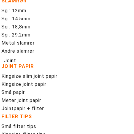
SLAMRØR
Sg : 12mm
Sg : 14.5mm
Sg : 18,8mm
Sg : 29.2mm
Metal slamrør
Andre slamrør
Joint
JOINT PAPIR
Kingsize slim joint papir
Kingsize joint papir
Små papir
Meter joint papir
Jointpapir + filter
FILTER TIPS
Små filter tips