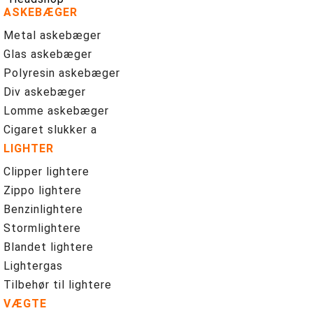
ASKEBÆGER
Metal askebæger
Glas askebæger
Polyresin askebæger
Div askebæger
Lomme askebæger
Cigaret slukker a
LIGHTER
Clipper lightere
Zippo lightere
Benzinlightere
Stormlightere
Blandet lightere
Lightergas
Tilbehør til lightere
VÆGTE