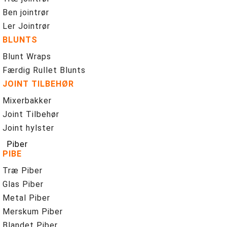
Ben jointrør
Ler Jointrør
BLUNTS
Blunt Wraps
Færdig Rullet Blunts
JOINT TILBEHØR
Mixerbakker
Joint Tilbehør
Joint hylster
Piber
PIBE
Træ Piber
Glas Piber
Metal Piber
Merskum Piber
Blandet Piber