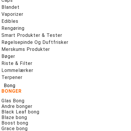
Caps
Blandet
Vaporizer
Edibles
Rengøring
Smart Produkter & Tester
Røgelsepinde Og Duftfrisker
Merskums Produkter
Bøger
Riste & Filter
Lommelærker
Terpener
Bong
BONGER
Glas Bong
Andre bonger
Black Leaf bong
Blaze bong
Boost bong
Grace bong