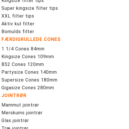
Kingsize filter tips
Super kingsize filter tips
XXL filter tips
Aktiv kul filter
Bomulds filter
FÆRDIGRULLEDE CONES
1 1/4 Cones 84mm
Kingsize Cones 109mm
B52 Cones 120mm
Partysize Cones 140mm
Supersize Cones 180mm
Gigasize Cones 280mm
JOINTRØR
Mammut jointrør
Merskums jointrør
Glas jointrør
Træ jointrør