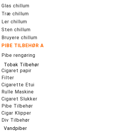
Glas chillum
Træ chillum
Ler chillum
Sten chillum
Bruyere chillum
PIBE TILBEHØR A
Pibe rengøring
Tobak Tilbehør
Cigaret papir
Filter
Cigarette Etui
Rulle Maskine
Cigaret Slukker
Pibe Tilbehør
Cigar Klipper
Div Tilbehør
Vandpiber