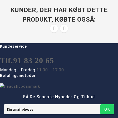
KUNDER, DER HAR KØBT DETTE
PRODUKT, KØBTE OGSÅ:


Kundeservice
Tlf.
91 83 20 65
Mandag - Fredag:
11.00 - 17.00
Betalingsmetoder
Få De Seneste Nyheder Og Tilbud
OK