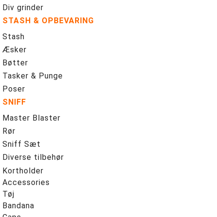
Div grinder
STASH & OPBEVARING
Stash
Æsker
Bøtter
Tasker & Punge
Poser
SNIFF
Master Blaster
Rør
Sniff Sæt
Diverse tilbehør
Kortholder
Accessories
Tøj
Bandana