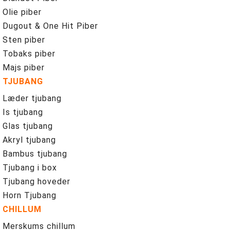
Olie piber
Dugout & One Hit Piber
Sten piber
Tobaks piber
Majs piber
TJUBANG
Læder tjubang
Is tjubang
Glas tjubang
Akryl tjubang
Bambus tjubang
Tjubang i box
Tjubang hoveder
Horn Tjubang
CHILLUM
Merskums chillum