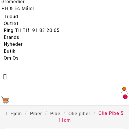
Gromedier
PH & Ec Måler
Tilbud
Outlet
Ring Til Tlf. 91 83 20 65
Brands
Nyheder
Butik
Om Os

0
Hjem
Piber
Pibe
Olie piber
Olie Pibe 5
11cm