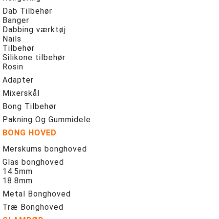
Dab Tilbehør
Banger
Dabbing værktøj
Nails
Tilbehør
Silikone tilbehør
Rosin
Adapter
Mixerskål
Bong Tilbehør
Pakning Og Gummidele
BONG HOVED
Merskums bonghoved
Glas bonghoved
14.5mm
18.8mm
Metal Bonghoved
Træ Bonghoved