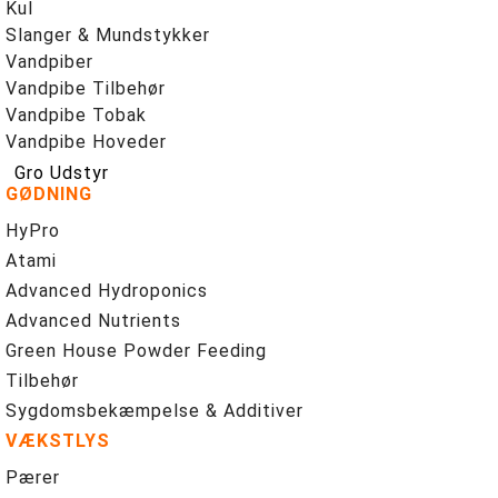
Kul
Slanger & Mundstykker
Vandpiber
Vandpibe Tilbehør
Vandpibe Tobak
Vandpibe Hoveder
Gro Udstyr
GØDNING
HyPro
Atami
Advanced Hydroponics
Advanced Nutrients
Green House Powder Feeding
Tilbehør
Sygdomsbekæmpelse & Additiver
VÆKSTLYS
Pærer